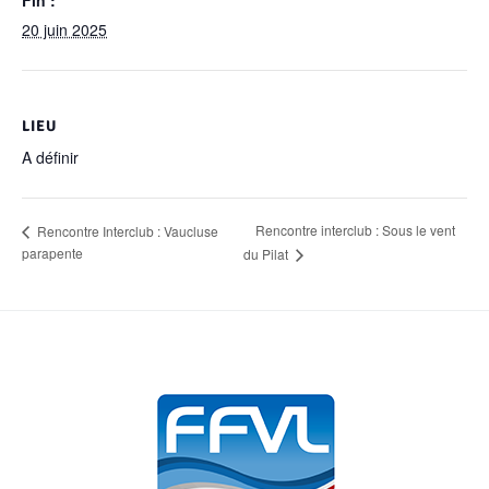
20 juin 2025
LIEU
A définir
Rencontre interclub : Sous le vent
Rencontre Interclub : Vaucluse
parapente
du Pilat