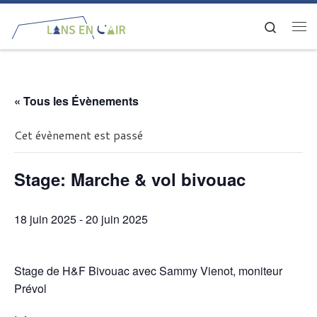
Passer au contenu
Search
Me
« Tous les Évènements
Cet évènement est passé
Stage: Marche & vol bivouac
18 juin 2025
-
20 juin 2025
Stage de H&F Bivouac avec Sammy Vienot, moniteur
Prévol