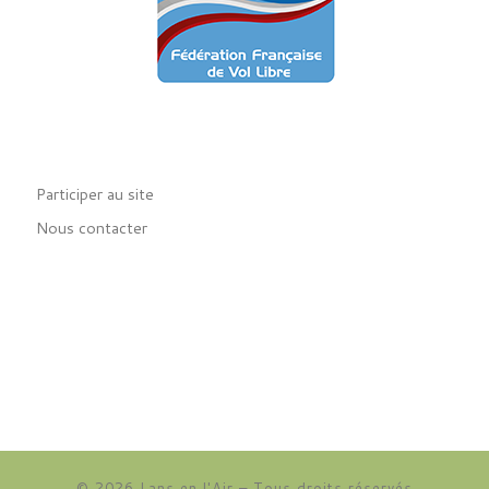
Participer au site
Nous contacter
© 2026
Lans en l'Air
– Tous droits réservés