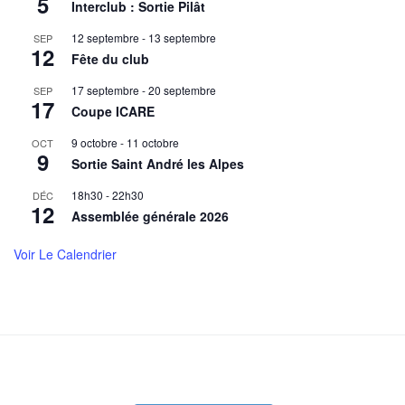
5
Interclub : Sortie Pilât
12 septembre
-
13 septembre
SEP
12
Fête du club
17 septembre
-
20 septembre
SEP
17
Coupe ICARE
9 octobre
-
11 octobre
OCT
9
Sortie Saint André les Alpes
18h30
-
22h30
DÉC
12
Assemblée générale 2026
Voir Le Calendrier