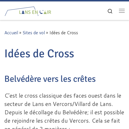
Passer au contenu
Search
Me
Accueil
»
Sites de vol
»
Idées de Cross
Idées de Cross
Belvédère vers les crêtes
C’est le cross classique des faces ouest dans le
secteur de Lans en Vercors/Villard de Lans.
Depuis le décollage du Belvédère; il est possible
de rejoindre les crêtes du Vercors. Cela se fait
en général de 2 manières :