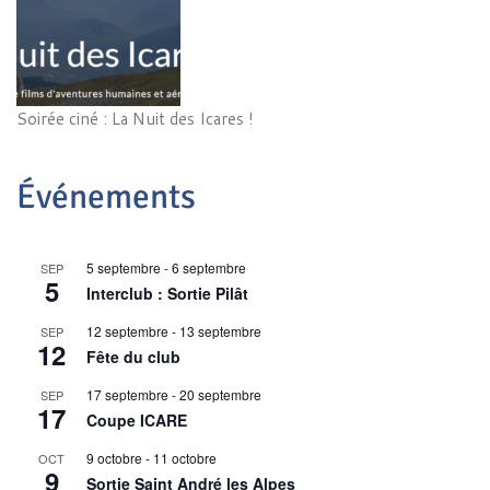
Soirée ciné : La Nuit des Icares !
Événements
5 septembre
-
6 septembre
SEP
5
Interclub : Sortie Pilât
12 septembre
-
13 septembre
SEP
12
Fête du club
17 septembre
-
20 septembre
SEP
17
Coupe ICARE
9 octobre
-
11 octobre
OCT
9
Sortie Saint André les Alpes