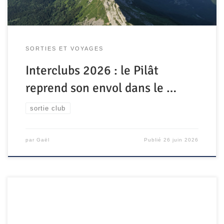
SORTIES ET VOYAGES
Interclubs 2026 : le Pilât
reprend son envol dans le …
sortie club
par
Gaël
Publié
26 juin 2026