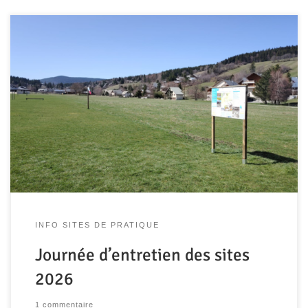
Rendez-vous incontournable du début d’année, la
journée d’entretien des sites marque un temps fort du
début de saison dans le Vercors, mêlant convivialité et
engagement collectif pour la préservation de nos sites de
vol. Le samedi 11 avril, pour ce deuxième événement de
l’année, une quinzaine de pilotes se sont […]
INFO SITES DE PRATIQUE
Journée d’entretien des sites
2026
1 commentaire