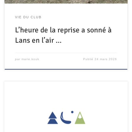
VIE DU CLUB
L’heure de la reprise a sonné à
Lans en l’air …
par
marie.kouk
Publié
24 mars 2026