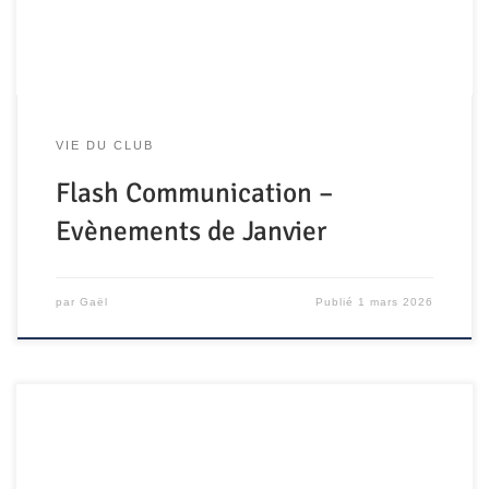
VIE DU CLUB
Flash Communication –
Evènements de Janvier
par
Gaël
Publié
1 mars 2026