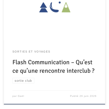
SORTIES ET VOYAGES
Flash Communication – Qu’est
ce qu’une rencontre interclub ?
sortie club
par
Gaël
Publié
26 juin 2026