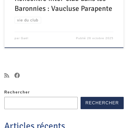
Baronnies : Vaucluse Parapente
vie du club
par
Gaël
Publié
26 octobre 2025
Rechercher
RECHERCHER
Articles récents