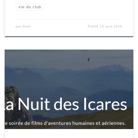
vie du club
par
Gaël
Publié
15 avril 2026
Le club Lans en L’air vous propose une rediffusion de la
Nuit des Icares, une sélection de films issus de la dernière
Coupe Icare. Plusieurs documentaires autour des thèmes
du vol libre, de la montagne, de la liberté, et encore bien
plus … La projection aura lieu le samedi 11 […]