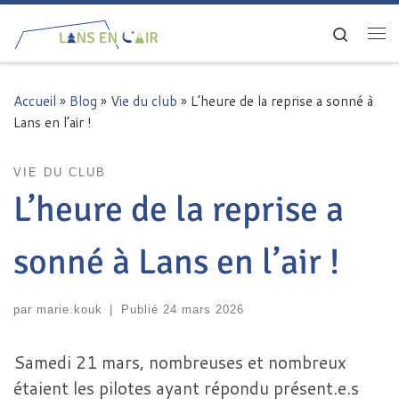
Passer au contenu
Search
Me
Accueil
»
Blog
»
Vie du club
»
L’heure de la reprise a sonné à
Lans en l’air !
VIE DU CLUB
L’heure de la reprise a
sonné à Lans en l’air !
par
marie.kouk
|
Publié
24 mars 2026
Samedi 21 mars, nombreuses et nombreux
étaient les pilotes ayant répondu présent.e.s