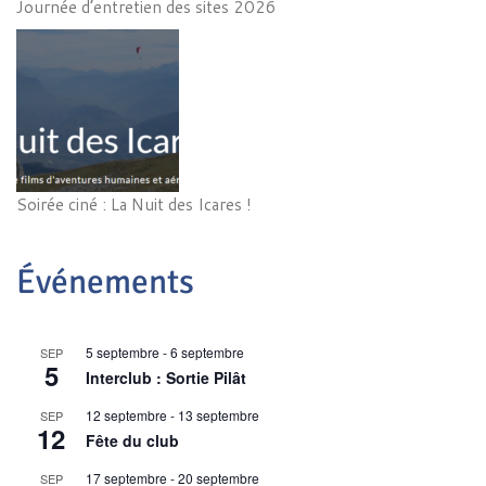
Journée d’entretien des sites 2026
Soirée ciné : La Nuit des Icares !
Événements
5 septembre
-
6 septembre
SEP
5
Interclub : Sortie Pilât
12 septembre
-
13 septembre
SEP
12
Fête du club
17 septembre
-
20 septembre
SEP