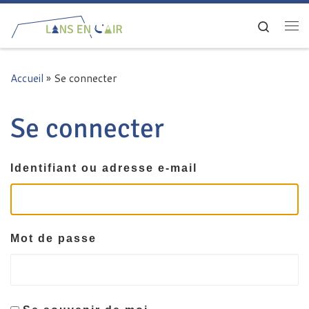
Passer au contenu
Search
Me
Accueil
»
Se connecter
Se connecter
Identifiant ou adresse e-mail
Mot de passe