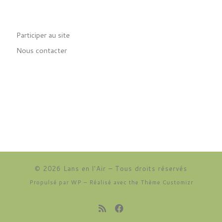
Participer au site
Nous contacter
© 2026
Lans en l'Air
– Tous droits réservés
Propulsé par
WP
– Réalisé avec the
Thème Customizr