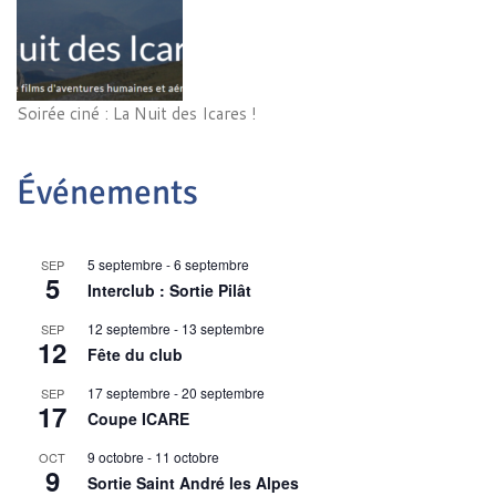
Soirée ciné : La Nuit des Icares !
Événements
5 septembre
-
6 septembre
SEP
5
Interclub : Sortie Pilât
12 septembre
-
13 septembre
SEP
12
Fête du club
17 septembre
-
20 septembre
SEP
17
Coupe ICARE
9 octobre
-
11 octobre
OCT
9
Sortie Saint André les Alpes