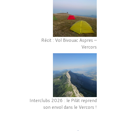
Récit : Vol Bivouac Aspres –
Vercors
Interclubs 2026 : le Pilât reprend
son envol dans le Vercors !