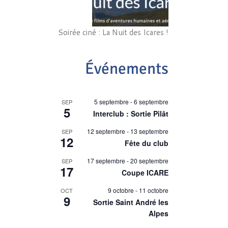
Soirée ciné : La Nuit des Icares !
Événements
5 septembre
-
6 septembre
SEP
5
Interclub : Sortie Pilât
12 septembre
-
13 septembre
SEP
12
Fête du club
17 septembre
-
20 septembre
SEP
17
Coupe ICARE
9 octobre
-
11 octobre
OCT
9
Sortie Saint André les
Alpes