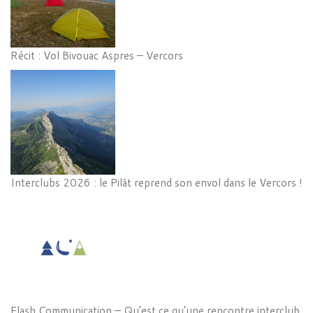
Récit : Vol Bivouac Aspres – Vercors
Interclubs 2026 : le Pilât reprend son envol dans le Vercors !
Flash Communication – Qu’est ce qu’une rencontre interclub