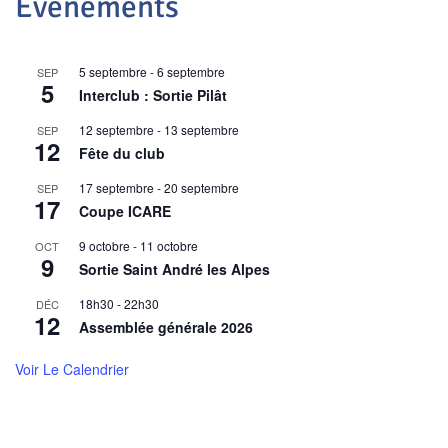
Événements
5 septembre
-
6 septembre
SEP
5
Interclub : Sortie Pilât
12 septembre
-
13 septembre
SEP
12
Fête du club
17 septembre
-
20 septembre
SEP
17
Coupe ICARE
9 octobre
-
11 octobre
OCT
9
Sortie Saint André les Alpes
18h30
-
22h30
DÉC
12
Assemblée générale 2026
Voir Le Calendrier