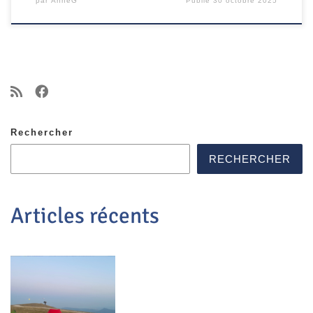
par
AnneG
Publié
30 octobre 2025
Rechercher
RECHERCHER
Articles récents