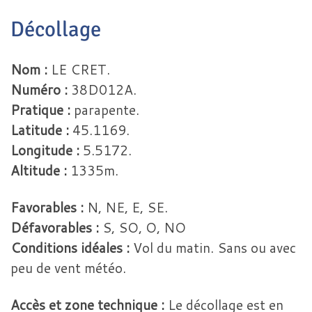
Décollage
Nom :
LE CRET.
Numéro :
38D012A.
Pratique :
parapente.
Latitude :
45.1169.
Longitude :
5.5172.
Altitude :
1335m.
Favorables :
N, NE, E, SE.
Défavorables :
S, SO, O, NO
Conditions idéales :
Vol du matin. Sans ou avec
peu de vent météo.
Accès et zone technique :
Le décollage est en