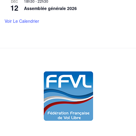
18h30
-
22h30
DÉC
12
Assemblée générale 2026
Voir Le Calendrier