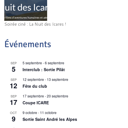
Soirée ciné : La Nuit des Icares !
Événements
5 septembre
-
6 septembre
SEP
5
Interclub : Sortie Pilât
12 septembre
-
13 septembre
SEP
12
Fête du club
17 septembre
-
20 septembre
SEP
17
Coupe ICARE
9 octobre
-
11 octobre
OCT
9
Sortie Saint André les Alpes