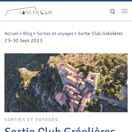
Passer au contenu
Search
Me
Accueil
»
Blog
»
Sorties et voyages
»
Sortie Club Gréolières
23-30 Sept 2023
SORTIES ET VOYAGES