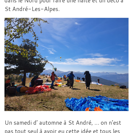
dans le Nord pour faire une halte et un déco à
St André-Les-Alpes.
Un samedi d’ automne à St André, … on n’est
pas tout seul à avoir eu cette idée et tous les