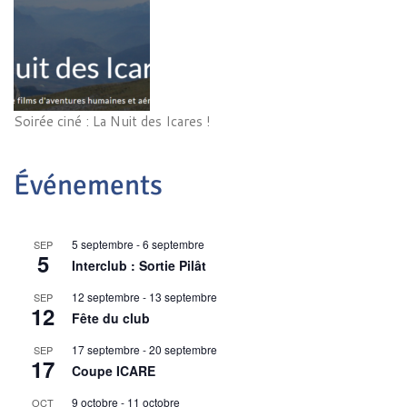
Soirée ciné : La Nuit des Icares !
Événements
5 septembre
-
6 septembre
SEP
5
Interclub : Sortie Pilât
12 septembre
-
13 septembre
SEP
12
Fête du club
17 septembre
-
20 septembre
SEP
17
Coupe ICARE
9 octobre
-
11 octobre
OCT