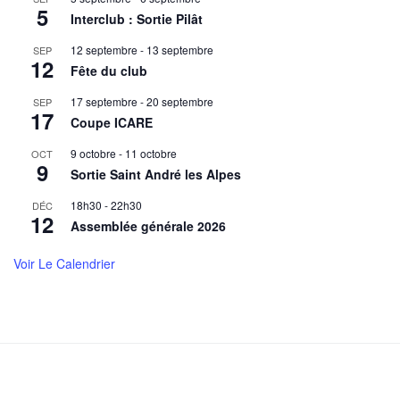
5
Interclub : Sortie Pilât
12 septembre
-
13 septembre
SEP
12
Fête du club
17 septembre
-
20 septembre
SEP
17
Coupe ICARE
9 octobre
-
11 octobre
OCT
9
Sortie Saint André les Alpes
18h30
-
22h30
DÉC
12
Assemblée générale 2026
Voir Le Calendrier